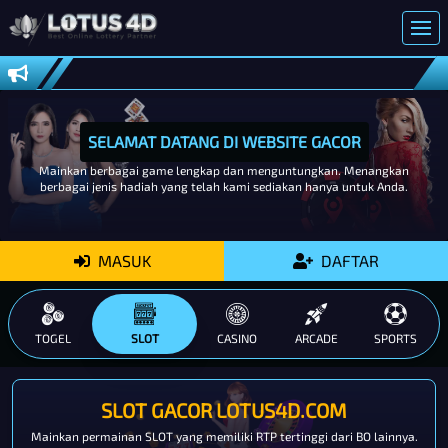
SELAMAT DATANG DI WEBSITE GACOR
Mainkan berbagai game lengkap dan menguntungkan. Menangkan
berbagai jenis hadiah yang telah kami sediakan hanya untuk Anda.
MASUK
DAFTAR
TOGEL
SLOT
CASINO
ARCADE
SPORTS
SLOT GACOR
LOTUS4D.COM
Mainkan permainan SLOT yang memiliki RTP tertinggi dari BO lainnya.